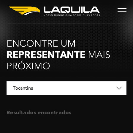
ENCONTRE UM
REPRESENTANTE
MAIS
PRÓXIMO
Tocantins
Resultados encontrados