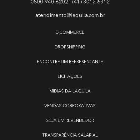
0800-940-6202 - (41) 3012-6312
atendimento@laquila.com.br
E-COMMERCE
DROPSHIPPING
ENCONTRE UM REPRESENTANTE
LICITAÇÕES
MÍDIAS DA LAQUILA
VENDAS CORPORATIVAS
SEJA UM REVENDEDOR
TRANSPARÊNCIA SALARIAL