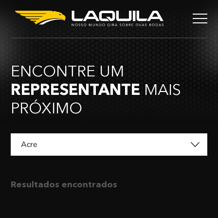
ENCONTRE UM
REPRESENTANTE
MAIS
PRÓXIMO
Acre
Resultados encontrados