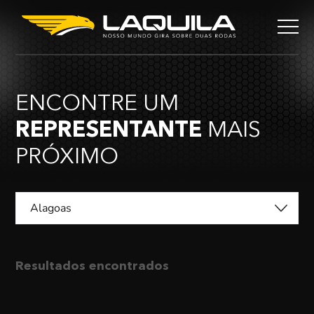
ENCONTRE UM
REPRESENTANTE
MAIS
PRÓXIMO
Alagoas
Resultados encontrados