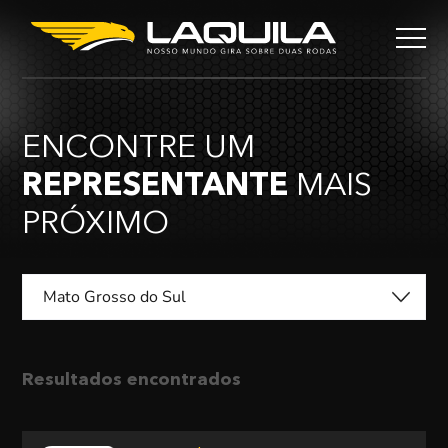
ENCONTRE UM
REPRESENTANTE
MAIS
PRÓXIMO
Mato Grosso do Sul
Resultados encontrados