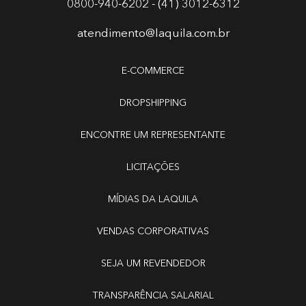
0800-940-6202 - (41) 3012-6312
atendimento@laquila.com.br
E-COMMERCE
DROPSHIPPING
ENCONTRE UM REPRESENTANTE
LICITAÇÕES
MÍDIAS DA LAQUILA
VENDAS CORPORATIVAS
SEJA UM REVENDEDOR
TRANSPARÊNCIA SALARIAL