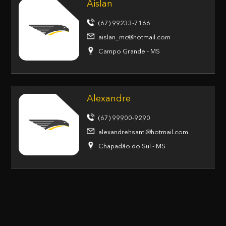
Aislan
(67) 99233-7166
aislan_mc@hotmail.com
Campo Grande - MS
Alexandre
(67) 99900-9290
alexandrehsanti@hotmail.com
Chapadão do Sul - MS