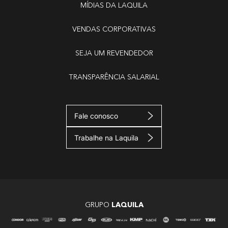
MÍDIAS DA LAQUILA
VENDAS CORPORATIVAS
SEJA UM REVENDEDOR
TRANSPARÊNCIA SALARIAL
Fale conosco
Trabalhe na Laquila
GRUPO
LAQUILA