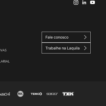
Fale conosco
Trabalhe na Laquila
IVAS
LARIAL