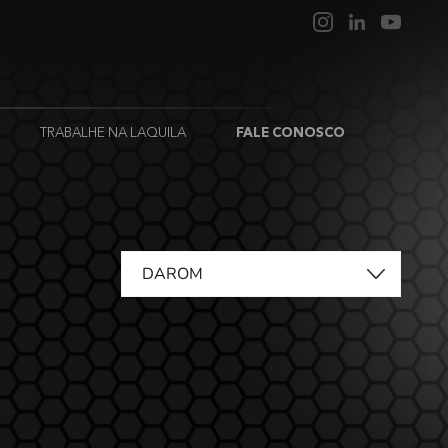
TRABALHE NA LAQUILA
FALE CONOSCO
DAROM