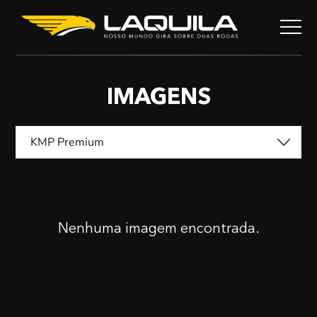
IMAGENS
KMP Premium
Nenhuma imagem encontrada.