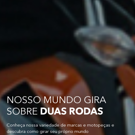
NOSSO MUNDO GIRA
SOBRE
DUAS RODAS
Conheça nossa variedade de marcas e motopeças e
descubra como girar seu próprio mundo