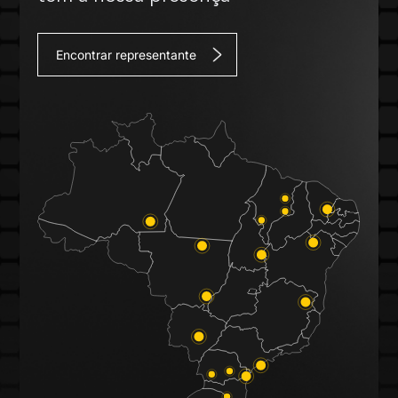
Encontrar representante