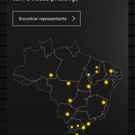
Encontrar representante