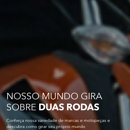
NOSSO MUNDO GIRA
SOBRE
DUAS RODAS
Conheça nossa variedade de marcas e motopeças e
descubra como girar seu próprio mundo