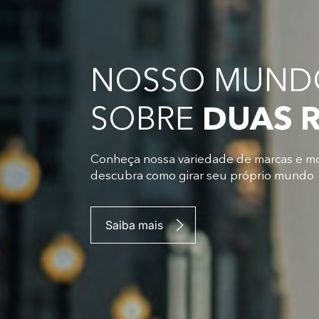
NOSSO MUNDO
SOBRE
DUAS 
Conheça nossa variedade de marcas e m
descubra como girar seu próprio mundo
Saiba mais