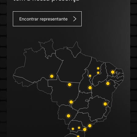
Encontrar representante