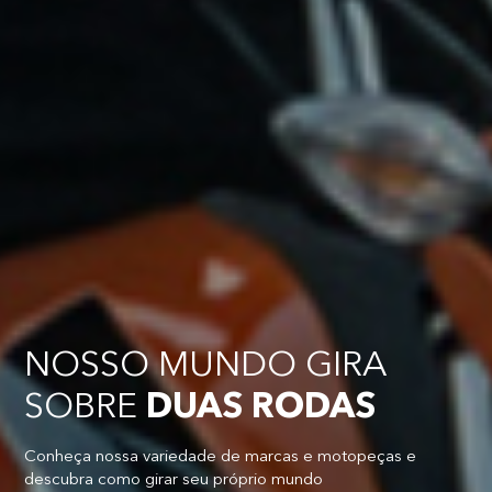
NOSSO MUNDO GIRA
SOBRE
DUAS RODAS
Conheça nossa variedade de marcas e motopeças e
descubra como girar seu próprio mundo