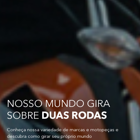
NOSSO MUNDO GIRA
SOBRE
DUAS RODAS
Conheça nossa variedade de marcas e motopeças e
descubra como girar seu próprio mundo