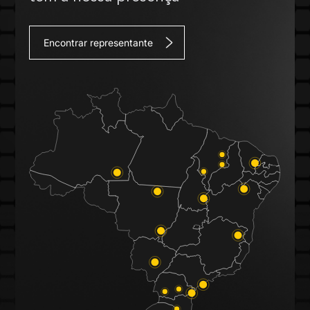
Encontrar representante