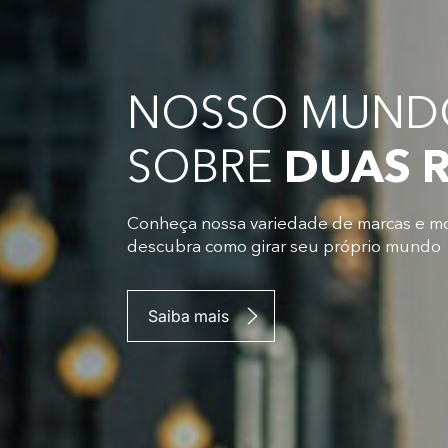
NOSSO MUNDO
SOBRE
DUAS 
Conheça nossa variedade de marcas e m
descubra como girar seu próprio mundo
Saiba mais