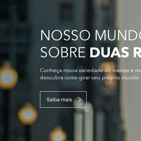
NOSSO MUNDO
SOBRE
DUAS 
Conheça nossa variedade de marcas e m
descubra como girar seu próprio mundo
Saiba mais