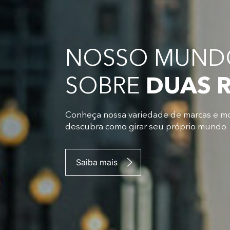
NOSSO MUNDO
SOBRE
DUAS 
Conheça nossa variedade de marcas e m
descubra como girar seu próprio mundo
Saiba mais