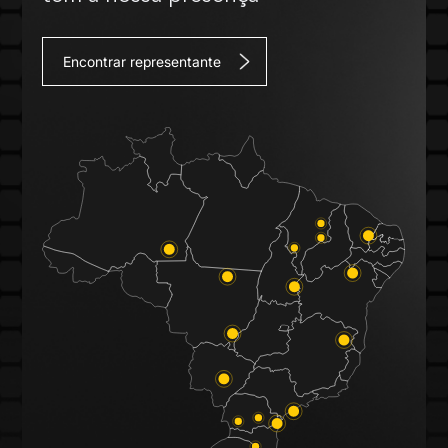
Encontrar representante