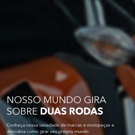
NOSSO MUNDO GIRA
SOBRE
DUAS RODAS
Conheça nossa variedade de marcas e motopeças e
descubra como girar seu próprio mundo