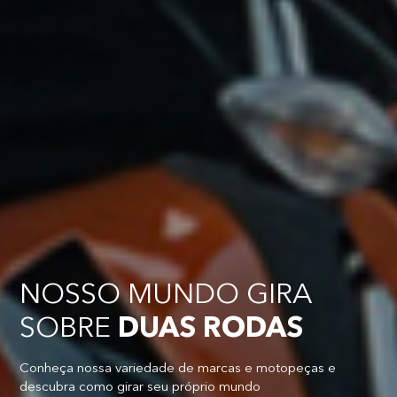
NOSSO MUNDO GIRA
SOBRE
DUAS RODAS
Conheça nossa variedade de marcas e motopeças e
descubra como girar seu próprio mundo