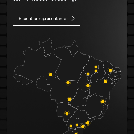
Encontrar representante