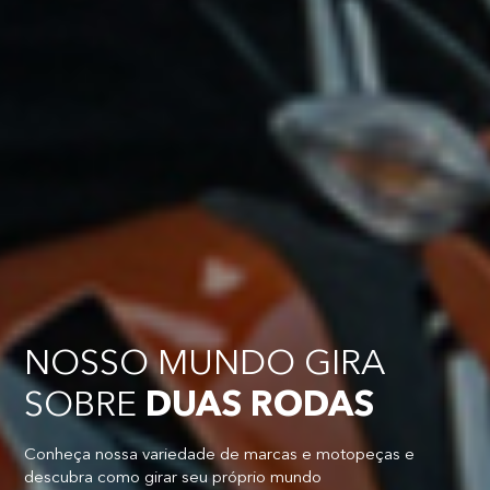
NOSSO MUNDO GIRA
SOBRE
DUAS RODAS
Conheça nossa variedade de marcas e motopeças e
descubra como girar seu próprio mundo