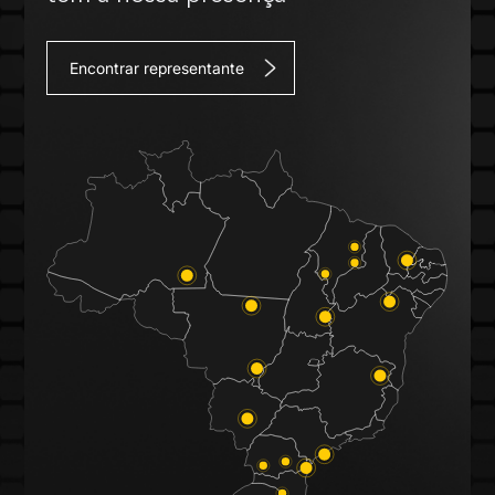
Encontrar representante