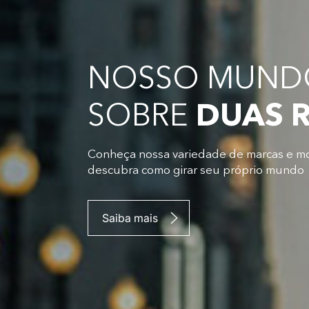
NOSSO MUNDO
SOBRE
DUAS 
Conheça nossa variedade de marcas e m
descubra como girar seu próprio mundo
Saiba mais