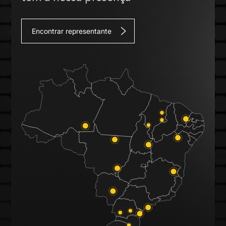
Encontrar representante