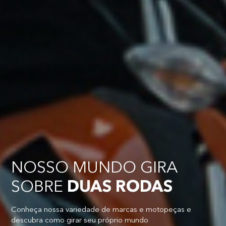
NOSSO MUNDO GIRA
SOBRE
DUAS RODAS
Conheça nossa variedade de marcas e motopeças e
descubra como girar seu próprio mundo