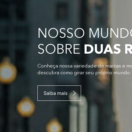
NOSSO MUNDO
SOBRE
DUAS 
Conheça nossa variedade de marcas e m
descubra como girar seu próprio mundo
Saiba mais