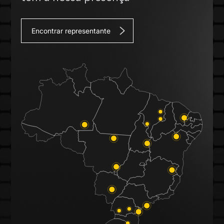
Encontrar representante