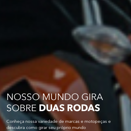
NOSSO MUNDO GIRA
SOBRE
DUAS RODAS
Conheça nossa variedade de marcas e motopeças e
descubra como girar seu próprio mundo