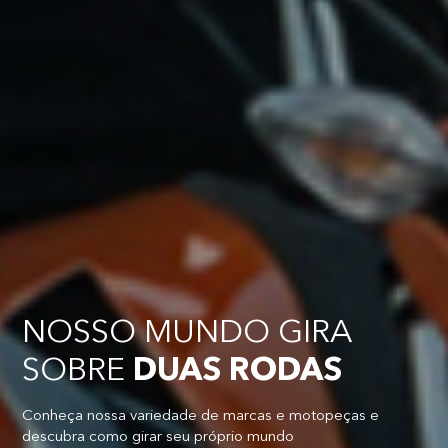
NOSSO MUNDO GIRA
SOBRE
DUAS RODAS
Conheça nossa variedade de marcas e motopeças e
descubra como girar seu próprio mundo