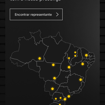
Encontrar representante