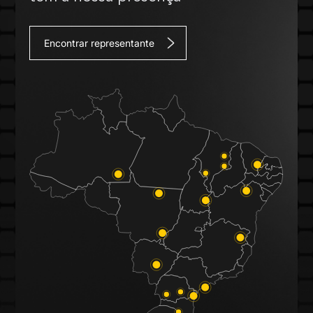
Encontrar representante