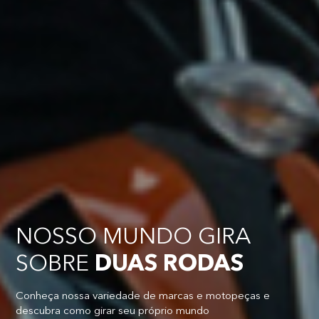
NOSSO MUNDO GIRA
SOBRE
DUAS RODAS
Conheça nossa variedade de marcas e motopeças e
descubra como girar seu próprio mundo