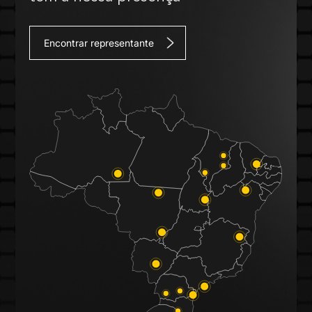
Encontrar representante