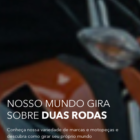
NOSSO MUNDO GIRA
SOBRE
DUAS RODAS
Conheça nossa variedade de marcas e motopeças e
descubra como girar seu próprio mundo