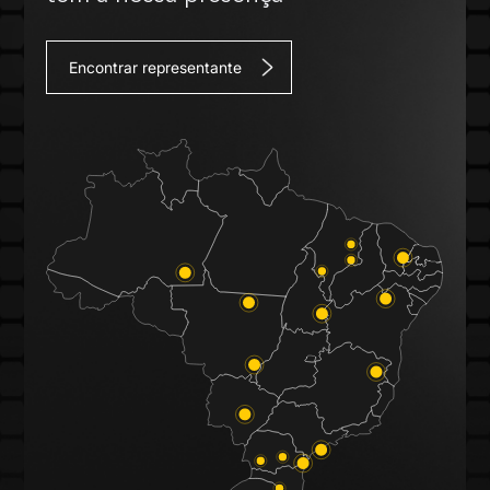
Encontrar representante