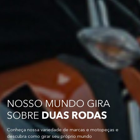
NOSSO MUNDO GIRA
SOBRE
DUAS RODAS
Conheça nossa variedade de marcas e motopeças e
descubra como girar seu próprio mundo