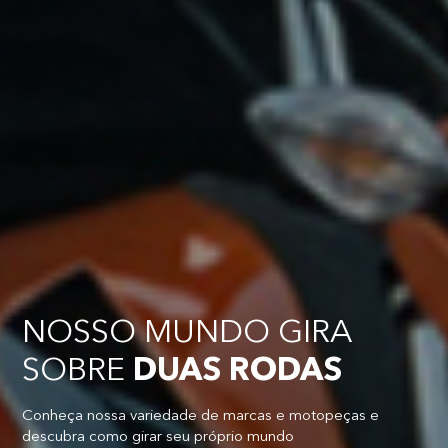
NOSSO MUNDO GIRA
SOBRE
DUAS RODAS
Conheça nossa variedade de marcas e motopeças e
descubra como girar seu próprio mundo