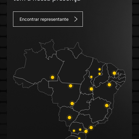
Encontrar representante