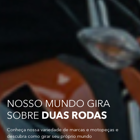
NOSSO MUNDO GIRA
SOBRE
DUAS RODAS
Conheça nossa variedade de marcas e motopeças e
descubra como girar seu próprio mundo