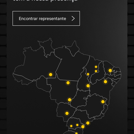
Encontrar representante