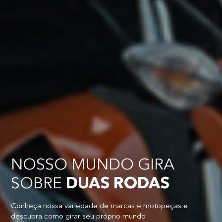
NOSSO MUNDO GIRA
SOBRE
DUAS RODAS
Conheça nossa variedade de marcas e motopeças e
descubra como girar seu próprio mundo