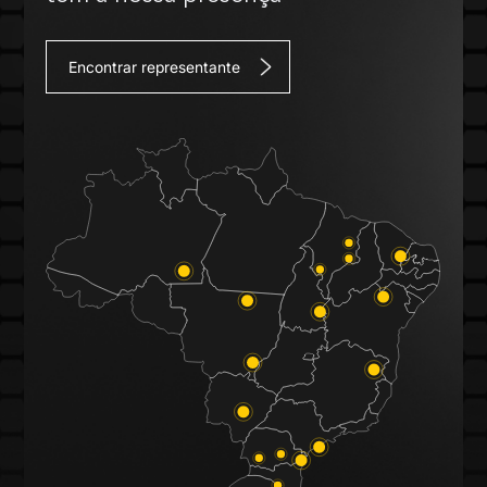
Encontrar representante