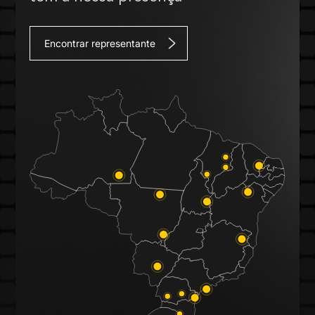
Encontrar representante