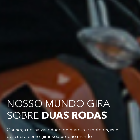
NOSSO MUNDO GIRA
SOBRE
DUAS RODAS
Conheça nossa variedade de marcas e motopeças e
descubra como girar seu próprio mundo