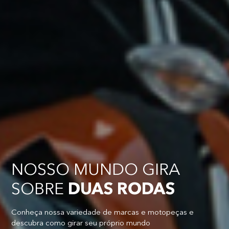
NOSSO MUNDO GIRA
SOBRE
DUAS RODAS
Conheça nossa variedade de marcas e motopeças e
descubra como girar seu próprio mundo