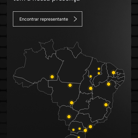
Encontrar representante