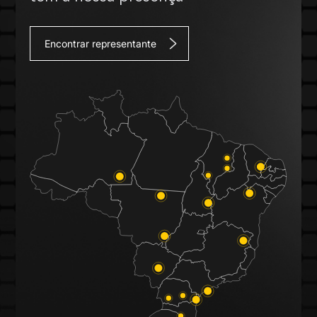
Encontrar representante