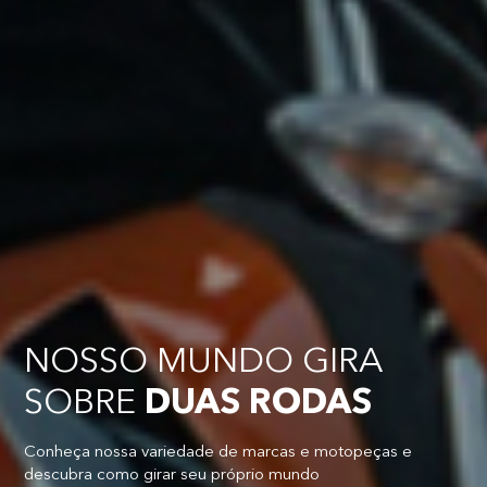
NOSSO MUNDO GIRA
SOBRE
DUAS RODAS
Conheça nossa variedade de marcas e motopeças e
descubra como girar seu próprio mundo