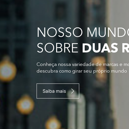
NOSSO MUNDO
SOBRE
DUAS 
Conheça nossa variedade de marcas e m
descubra como girar seu próprio mundo
Saiba mais