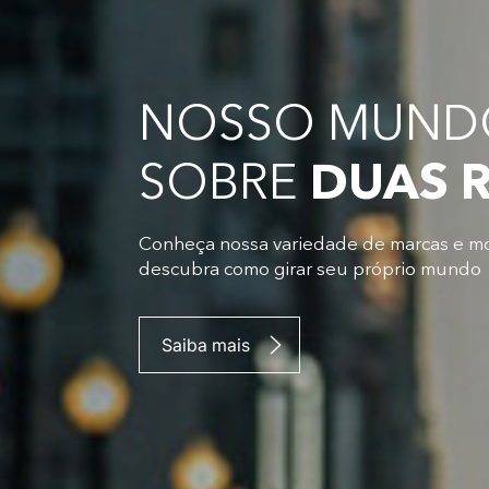
NOSSO MUNDO
SOBRE
DUAS 
Conheça nossa variedade de marcas e m
descubra como girar seu próprio mundo
Saiba mais