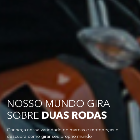
NOSSO MUNDO GIRA
SOBRE
DUAS RODAS
Conheça nossa variedade de marcas e motopeças e
descubra como girar seu próprio mundo