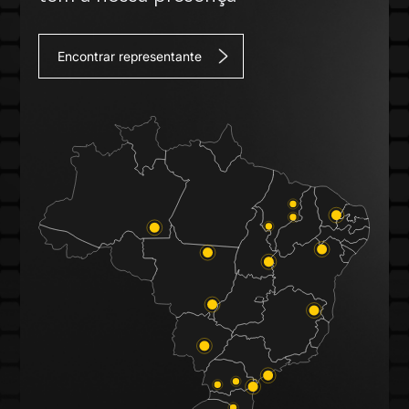
Encontrar representante