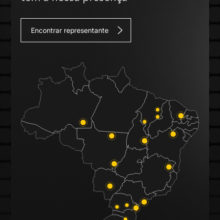
Encontrar representante