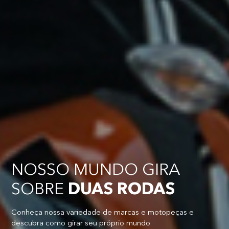
NOSSO MUNDO GIRA
SOBRE
DUAS RODAS
Conheça nossa variedade de marcas e motopeças e
descubra como girar seu próprio mundo