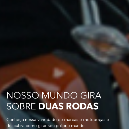
NOSSO MUNDO GIRA
SOBRE
DUAS RODAS
Conheça nossa variedade de marcas e motopeças e
descubra como girar seu próprio mundo