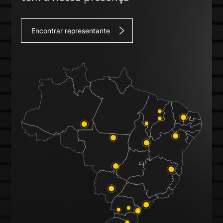
Encontrar representante