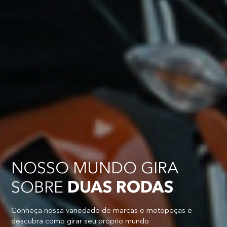
NOSSO MUNDO GIRA
SOBRE
DUAS RODAS
Conheça nossa variedade de marcas e motopeças e
descubra como girar seu próprio mundo