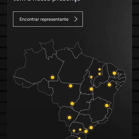
Encontrar representante