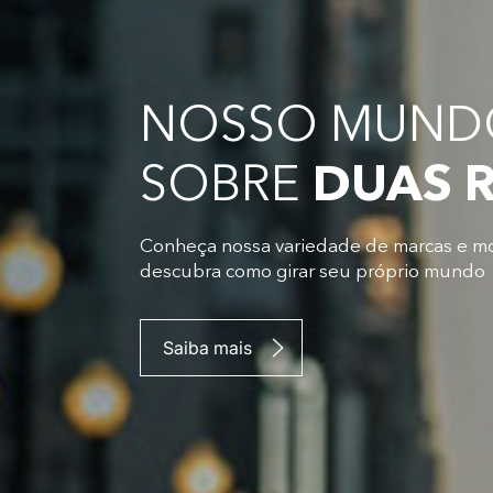
NOSSO MUNDO
SOBRE
DUAS 
Conheça nossa variedade de marcas e m
descubra como girar seu próprio mundo
Saiba mais