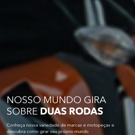
NOSSO MUNDO GIRA
SOBRE
DUAS RODAS
Conheça nossa variedade de marcas e motopeças e
descubra como girar seu próprio mundo