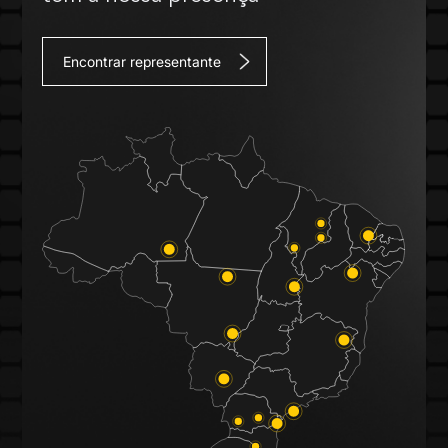
Encontrar representante