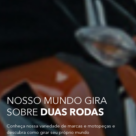
NOSSO MUNDO GIRA
SOBRE
DUAS RODAS
Conheça nossa variedade de marcas e motopeças e
descubra como girar seu próprio mundo