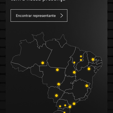
Encontrar representante