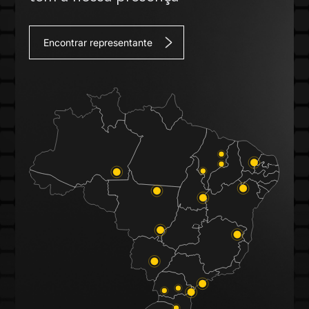
Encontrar representante