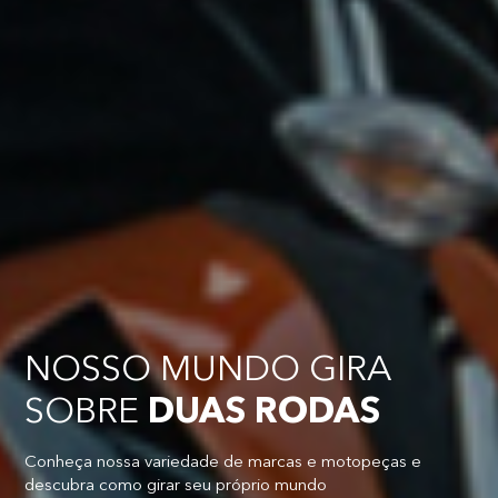
NOSSO MUNDO GIRA
SOBRE
DUAS RODAS
Conheça nossa variedade de marcas e motopeças e
descubra como girar seu próprio mundo