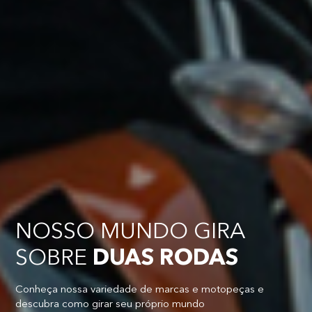
NOSSO MUNDO GIRA
SOBRE
DUAS RODAS
Conheça nossa variedade de marcas e motopeças e
descubra como girar seu próprio mundo