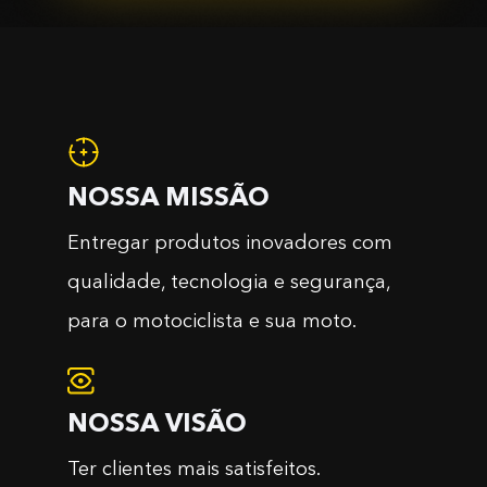
NOSSA MISSÃO
Entregar produtos inovadores com
qualidade, tecnologia e segurança,
para o motociclista e sua moto.
NOSSA VISÃO
Ter clientes mais satisfeitos.