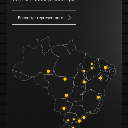
Encontrar representante