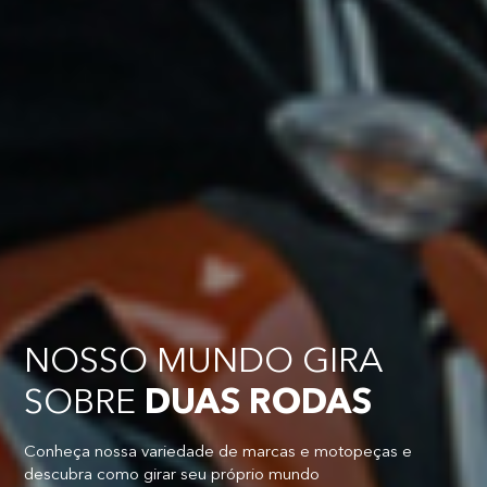
NOSSO MUNDO GIRA
SOBRE
DUAS RODAS
Conheça nossa variedade de marcas e motopeças e
descubra como girar seu próprio mundo