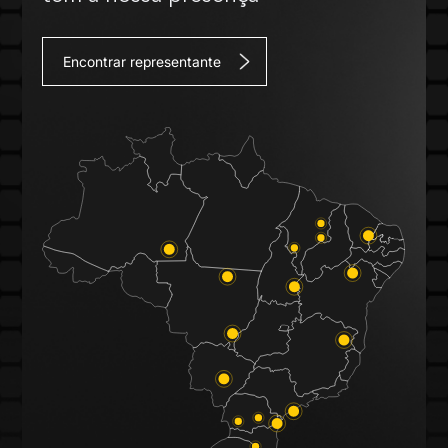
Encontrar representante