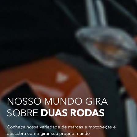
NOSSO MUNDO GIRA
SOBRE
DUAS RODAS
Conheça nossa variedade de marcas e motopeças e
descubra como girar seu próprio mundo