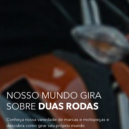
NOSSO MUNDO GIRA
SOBRE
DUAS RODAS
Conheça nossa variedade de marcas e motopeças e
descubra como girar seu próprio mundo