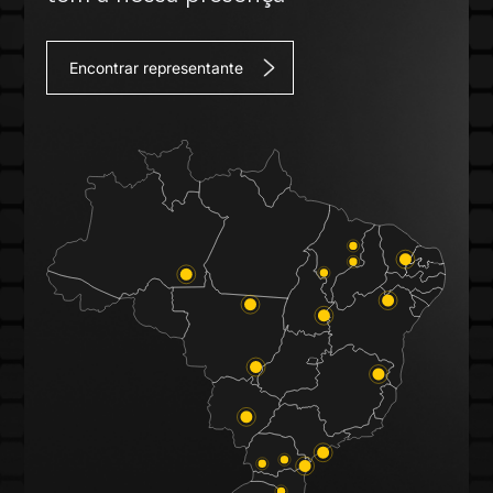
Encontrar representante