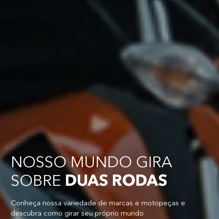
NOSSO MUNDO GIRA
SOBRE
DUAS RODAS
Conheça nossa variedade de marcas e motopeças e
descubra como girar seu próprio mundo