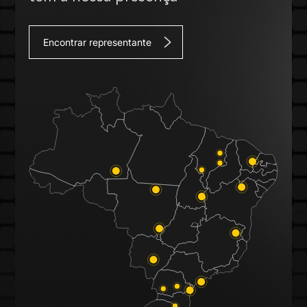
Encontrar representante