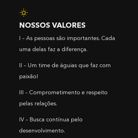
NOSSOS VALORES
I – As pessoas são importantes. Cada
uma delas faz a diferença.
II – Um time de águias que faz com
paixão!
III – Comprometimento e respeito
pelas relações.
IV – Busca contínua pelo
desenvolvimento.