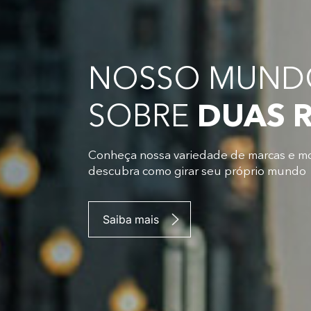
NOSSO MUNDO
SOBRE
DUAS 
Conheça nossa variedade de marcas e m
descubra como girar seu próprio mundo
Saiba mais