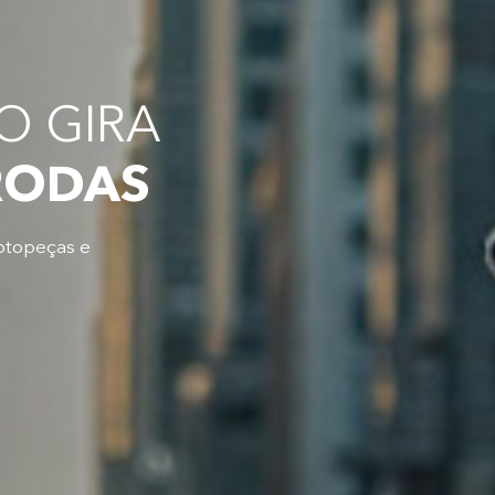
 GIRA
RODAS
otopeças e