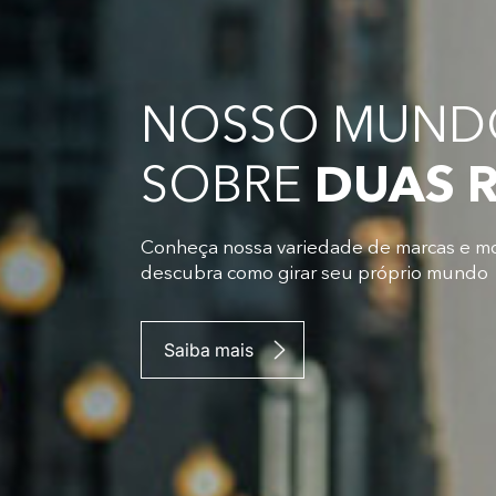
NOSSO MUNDO
SOBRE
DUAS 
Conheça nossa variedade de marcas e m
descubra como girar seu próprio mundo
Saiba mais